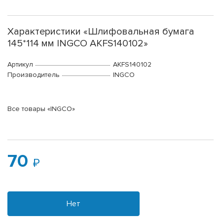
Характеристики «Шлифовальная бумага
145*114 мм INGCO AKFS140102»
Артикул
AKFS140102
Производитель
INGCO
Все товары «INGCO»
70
Нет