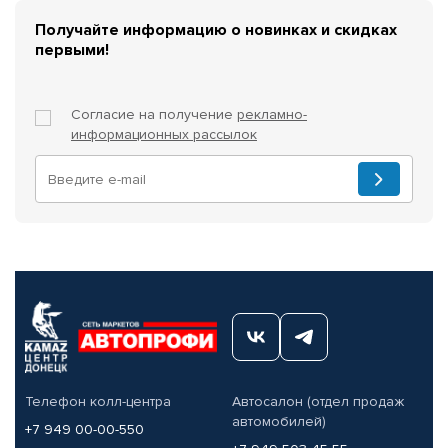
Получайте информацию о новинках и скидках
первыми!
Согласие на получение
рекламно-
информационных рассылок
Телефон колл-центра
Автосалон (отдел продаж
автомобилей)
+7 949 00-00-550