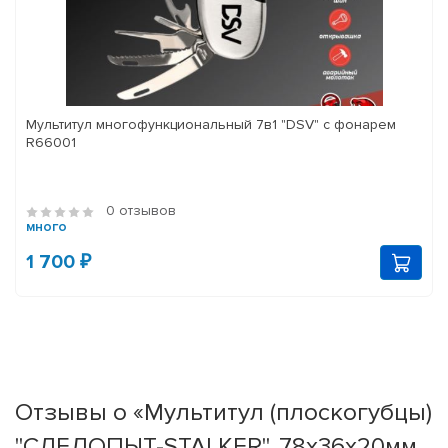
Мультитул многофункциональный 7в1 "DSV" с фонарем
R66001
0 отзывов
много
1 700 ₽
Отзывы о «Мультитул (плоскогубцы)
"СЛЕДОПЫТ-STALKER", 78х36х20мм,