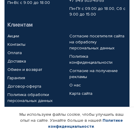
+7 949 503-45-55
Пн-Вс с 9.00 до 18.00
Пн-Пт с 09.00 до 18.00, Сб с
9.00 до 15.00
Клиентам
Акции
Согласие посетителя сайта
на обработку
Контакты
персональных данных
Оплата
Политика
Доставка
конфиденциальности
Обмен и возврат
Согласие на получение
рекламы
Гарантия
О нас
Договор-оферта
Карта сайта
Политика обработки
персональных данных
Партнерам
Мы используем файлы cookie, чтобы улучшить ваш
опыт на сайте. Узнайте больше в нашей
Политике
Корпоративным клиентам
Реквизиты компании
конфиденциальности
.
Поставщикам