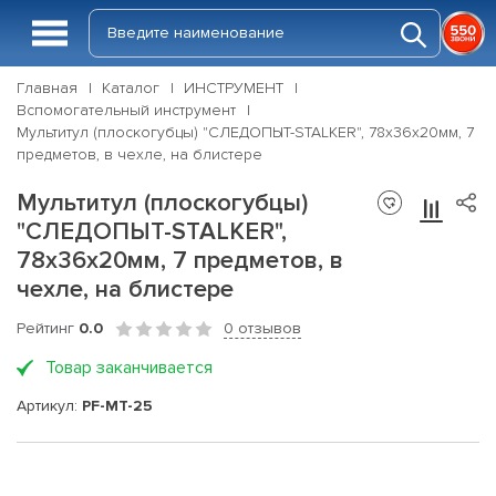
Главная
Каталог
ИНСТРУМЕНТ
Вспомогательный инструмент
Мультитул (плоскогубцы) "СЛЕДОПЫТ-STALKER", 78х36х20мм, 7
предметов, в чехле, на блистере
Мультитул (плоскогубцы)
"СЛЕДОПЫТ-STALKER",
78х36х20мм, 7 предметов, в
чехле, на блистере
Рейтинг
0.0
0 отзывов
Товар заканчивается
Артикул:
PF-MT-25