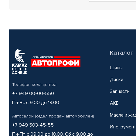
Каталог
Шины
Диски
Телефон колл-центра
Запчасти
+7 949 00-00-550
Пн-Вс с 9.00 до 18.00
АКБ
Масла и жи
Автосалон (отдел продаж автомобилей)
+7 949 503-45-55
Инструмен
Пн-Пт с 09.00 до 18.00, Сб с 9.00 до