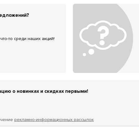
редложений?
что-то среди наших акций!
цию о новинках и скидках первыми!
учение
рекламно-информационных рассылок