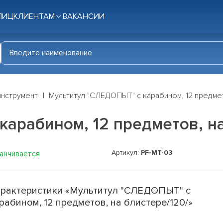
ЛИЦ
КЛИЕНТАМ
ВАКАНСИИ
инструмент
Мультитул "СЛЕДОПЫТ" с карабином, 12 предмет
арабином, 12 предметов, на
Артикул:
PF-MT-03
канчивается
рактеристики «Мультитул "СЛЕДОПЫТ" с
рабином, 12 предметов, на блистере/120/»