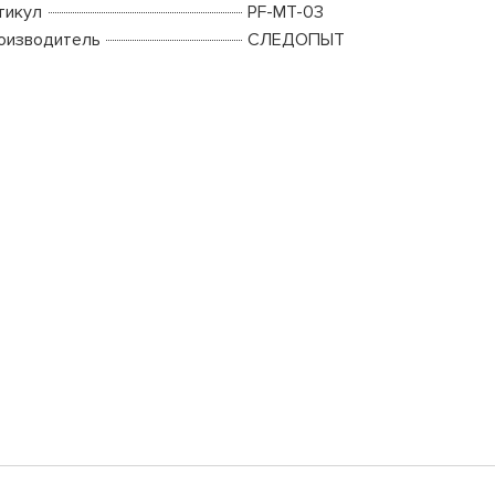
тикул
PF-MT-03
оизводитель
СЛЕДОПЫТ