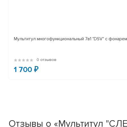
Мультитул многофункциональный 7в1 "DSV" с фонаре
0 отзывов
1 700 ₽
Отзывы о «Мультитул "СЛЕ