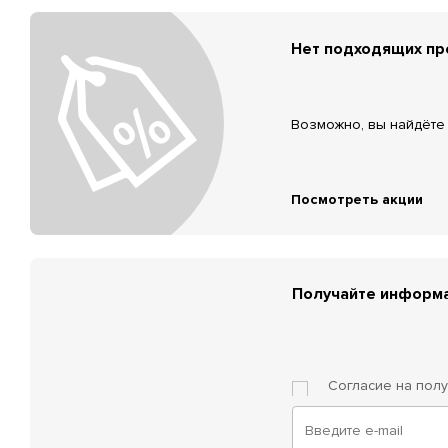
Нет подходящих п
Возможно, вы найдёте 
Посмотреть акции
Получайте информа
Согласие на пол