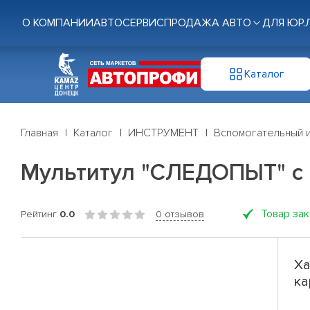
О КОМПАНИИ
АВТОСЕРВИС
ПРОДАЖА АВТО
ДЛЯ ЮР.
Каталог
Главная
Каталог
ИНСТРУМЕНТ
Вспомогательный 
Мультитул "СЛЕДОПЫТ" с к
Товар за
Рейтинг
0.0
0 отзывов
Ха
ка