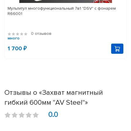
Мультитул многофункциональный 7в1 "DSV" с фонарем
R66001
0 отзывов
много
1 700 ₽
Отзывы о «Захват магнитный
гибкий 600мм "AV Steel"»
0.0