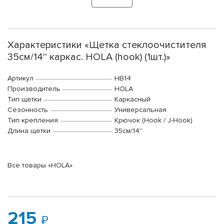
Характеристики «Щетка стеклоочистителя
35см/14'' каркас. HOLA (hook) (1шт.)»
Артикул
HB14
Производитель
HOLA
Тип щетки
Каркасный
Сезонность
Универсальная
Тип крепления
Крючок (Hook / J-Hook)
Длина щетки
35см/14''
Все товары «HOLA»
215