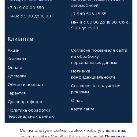
автомобилей)
+7 949 00-00-550
+7 949 503-45-55
Пн-Вс с 9.00 до 18.00
Пн-Пт с 09.00 до 18.00, Сб с
9.00 до 15.00
Клиентам
Акции
Согласие посетителя сайта
на обработку
Контакты
персональных данных
Оплата
Политика
Доставка
конфиденциальности
Обмен и возврат
Согласие на получение
рекламы
Гарантия
О нас
Договор-оферта
Карта сайта
Политика обработки
персональных данных
Партнерам
Мы используем файлы cookie, чтобы улучшить ваш
опыт на сайте. Узнайте больше в нашей
Политике