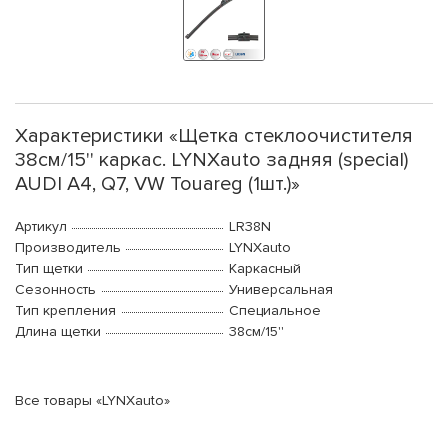
Характеристики «Щетка стеклоочистителя
38см/15'' каркас. LYNXauto задняя (special)
AUDI A4, Q7, VW Touareg (1шт.)»
Артикул
LR38N
Производитель
LYNXauto
Тип щетки
Каркасный
Сезонность
Универсальная
Тип крепления
Специальное
Длина щетки
38см/15''
Все товары «LYNXauto»