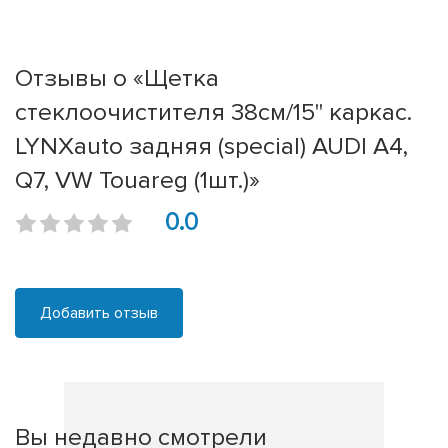
Отзывы о «Щетка
стеклоочистителя 38см/15'' каркас.
LYNXauto задняя (special) AUDI A4,
Q7, VW Touareg (1шт.)»
0.0
Добавить отзыв
Вы недавно смотрели