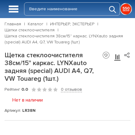
Главная
Каталог
ИНТЕРЬЕР, ЭКСТЕРЬЕР
Щетки стеклоочистителя
Щетка стеклоочистителя 38см/15'' каркас. LYNXauto задняя
(special) AUDI A4, Q7, VW Touareg (1шт.)
Щетка стеклоочистителя
38см/15'' каркас. LYNXauto
задняя (special) AUDI A4, Q7,
VW Touareg (1шт.)
Рейтинг
0.0
0 отзывов
Нет в наличии
Артикул:
LR38N