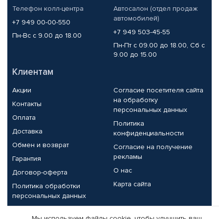
Телефон колл-центра
Автосалон (отдел продаж
автомобилей)
+7 949 00-00-550
+7 949 503-45-55
Пн-Вс с 9.00 до 18.00
Пн-Пт с 09.00 до 18.00, Сб с
9.00 до 15.00
Клиентам
Акции
Согласие посетителя сайта
на обработку
Контакты
персональных данных
Оплата
Политика
Доставка
конфиденциальности
Обмен и возврат
Согласие на получение
рекламы
Гарантия
О нас
Договор-оферта
Карта сайта
Политика обработки
персональных данных
Партнерам
Мы используем файлы cookie, чтобы улучшить ваш