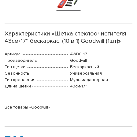
Характеристики «Щетка стеклоочистителя
43см/17'' бескаркас. (10 в 1) Goodwill (1шт)»
Артикул
AWBC 17
Производитель
Goodwill
Тип щетки
Бескаркасный
Сезонность
Универсальная
Тип крепления
Мультиадаптерная
Длина щетки
43см/17''
Все товары «Goodwill»