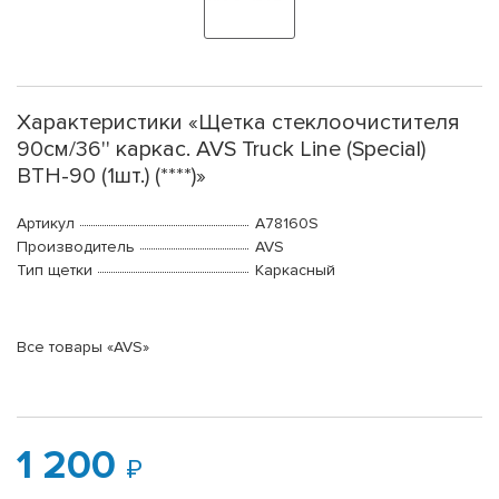
Характеристики «Щетка стеклоочистителя
90см/36'' каркас. AVS Truck Line (Special)
BTH-90 (1шт.) (****)»
Артикул
A78160S
Производитель
AVS
Тип щетки
Каркасный
Все товары «AVS»
1 200