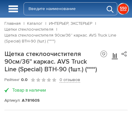
Главная
Каталог
ИНТЕРЬЕР, ЭКСТЕРЬЕР
Щетки стеклоочистителя
Щетка стеклоочистителя 90см/36'' каркас. AVS Truck Line
(Special) BTH-90 (1шт.) (****)
Щетка стеклоочистителя
90см/36'' каркас. AVS Truck
Line (Special) BTH-90 (1шт.) (****)
Рейтинг
0.0
0 отзывов
Товар в наличии
Артикул:
A78160S