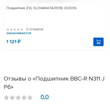
Подшипник ZVL SLOVAKIA NU309E (32309)
0 отзывов
заканчивается
1 121 ₽
Отзывы о «Подшипник BBC-R N311 J
P6»
0.0