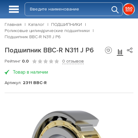
Главная
Каталог
ПОДШИПНИКИ
Роликовые цилиндрические подшипники
Подшипник BBC-R N311 J P6
Подшипник BBC-R N311 J P6
Рейтинг
0.0
0 отзывов
Товар в наличии
Артикул:
2311 BBC-R