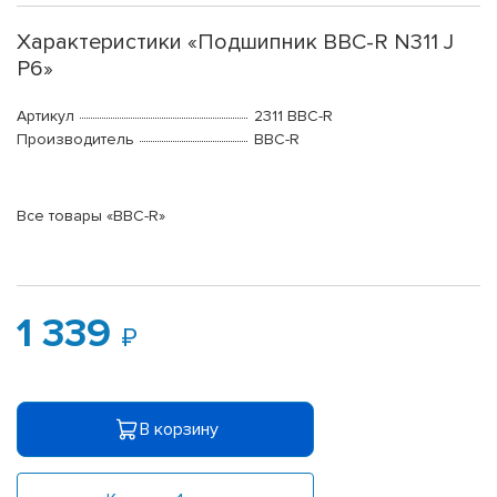
Характеристики «Подшипник BBC-R N311 J
P6»
Артикул
2311 BBC-R
Производитель
BBC-R
Все товары «BBC-R»
1 339
В корзину