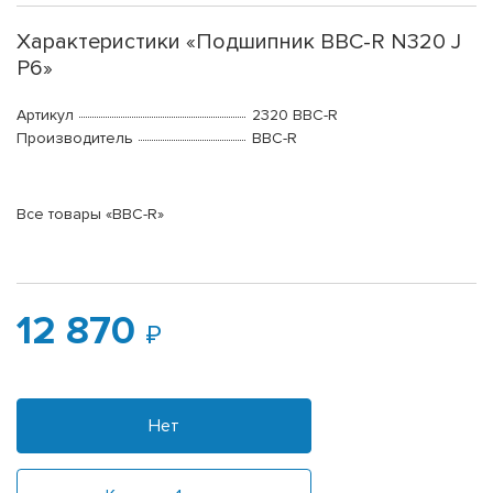
Характеристики «Подшипник BBC-R N320 J
P6»
Артикул
2320 BBC-R
Производитель
BBC-R
Все товары «BBC-R»
12 870
Нет