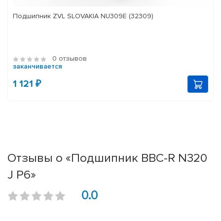
Подшипник ZVL SLOVAKIA NU309E (32309)
0 отзывов
заканчивается
1 121 ₽
Отзывы о «Подшипник BBC-R N320
J P6»
0.0