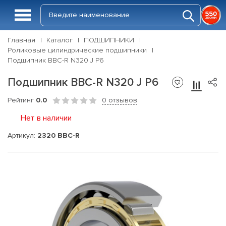
Главная
Каталог
ПОДШИПНИКИ
Роликовые цилиндрические подшипники
Подшипник BBC-R N320 J P6
Подшипник BBC-R N320 J P6
Рейтинг
0.0
0 отзывов
Нет в наличии
Артикул:
2320 BBC-R