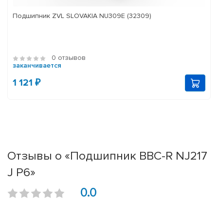
Подшипник ZVL SLOVAKIA NU309E (32309)
0 отзывов
заканчивается
1 121 ₽
Отзывы о «Подшипник BBC-R NJ217
J P6»
0.0