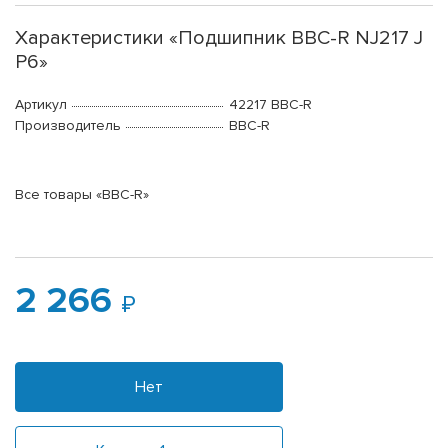
Характеристики «Подшипник BBC-R NJ217 J
P6»
Артикул
42217 BBC-R
Производитель
BBC-R
Все товары «BBC-R»
2 266
Нет