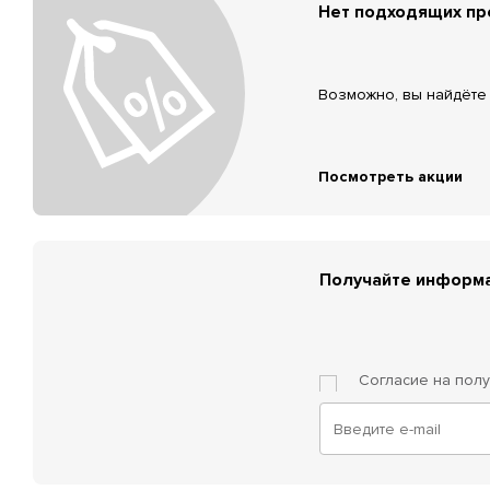
Нет подходящих п
Возможно, вы найдёте 
Посмотреть акции
Получайте информа
Согласие на пол