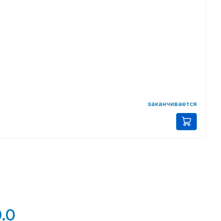
заканчивается
.0