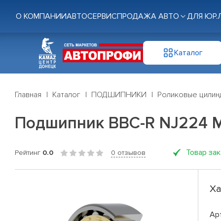
О КОМПАНИИ
АВТОСЕРВИС
ПРОДАЖА АВТО
ДЛЯ ЮР.
Каталог
Главная
Каталог
ПОДШИПНИКИ
Роликовые цилин
Подшипник BBC-R NJ224 
Товар за
Рейтинг
0.0
0 отзывов
Ха
Ар