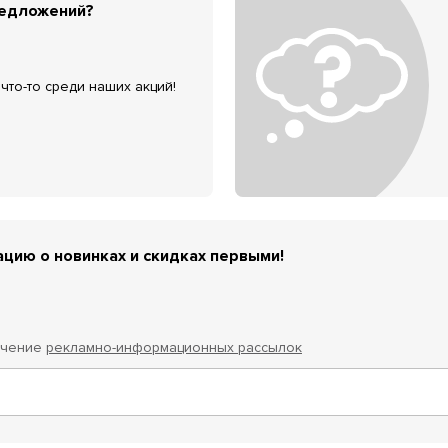
редложений?
что-то среди наших акций!
цию о новинках и скидках первыми!
учение
рекламно-информационных рассылок