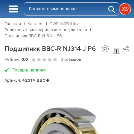
Главная
Каталог
ПОДШИПНИКИ
Роликовые цилиндрические подшипники
Подшипник BBC-R NJ314 J P6
Подшипник BBC-R NJ314 J P6
Рейтинг
0.0
0 отзывов
Товар в наличии
Артикул:
42314 BBC-R