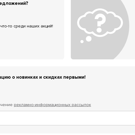
редложений?
что-то среди наших акций!
цию о новинках и скидках первыми!
учение
рекламно-информационных рассылок