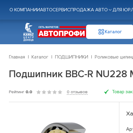
О КОМПАНИИ
АВТОСЕРВИС
ПРОДАЖА АВТО
ДЛЯ ЮР.
Каталог
Главная
Каталог
ПОДШИПНИКИ
Роликовые цилин
Подшипник BBC-R NU228 
Товар за
Рейтинг
0.0
0 отзывов
Ха
Ар