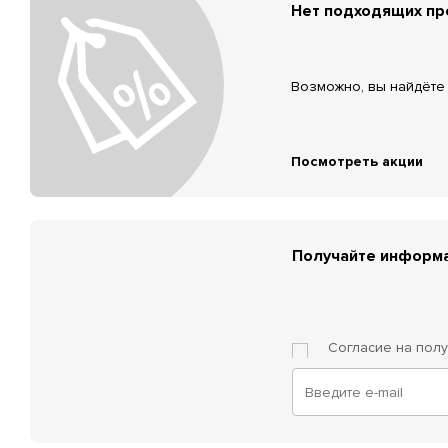
Нет подходящих п
Возможно, вы найдёте 
Посмотреть акции
Получайте информа
Согласие на пол