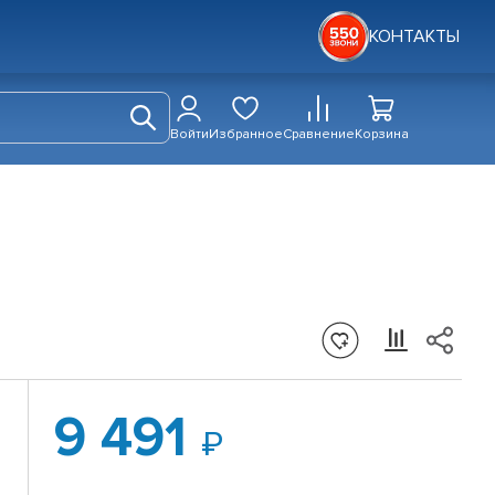
КОНТАКТЫ
Войти
Избранное
Сравнение
Корзина
9 491