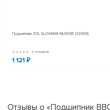
Подшипник ZVL SLOVAKIA NU309E (32309)
0 отзывов
1 121 ₽
Отзывы о «Подшипник BB