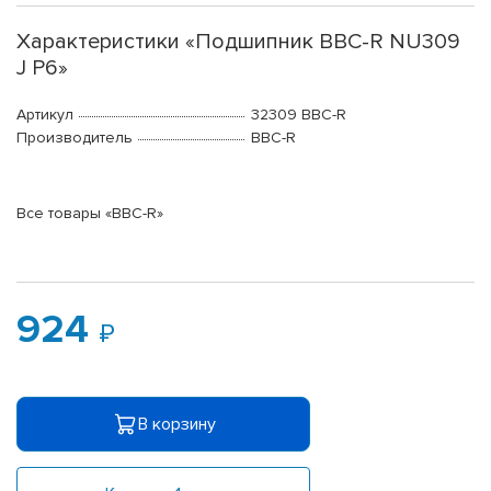
Характеристики «Подшипник BBC-R NU309
J P6»
Артикул
32309 BBC-R
Производитель
BBC-R
Все товары «BBC-R»
924
В корзину