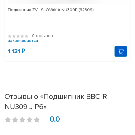
Подшипник ZVL SLOVAKIA NU309E (32309)
0 отзывов
заканчивается
1 121 ₽
Отзывы о «Подшипник BBC-R
NU309 J P6»
0.0