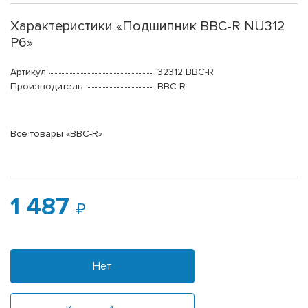
Характеристики «Подшипник BBC-R NU312
P6»
Артикул
32312 BBC-R
Производитель
BBC-R
Все товары «BBC-R»
1 487
Нет