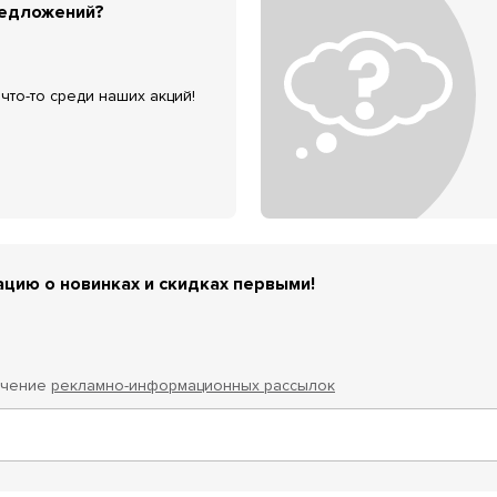
редложений?
что-то среди наших акций!
цию о новинках и скидках первыми!
учение
рекламно-информационных рассылок