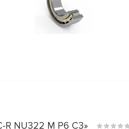
-R NU322 M P6 C3»