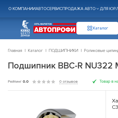
О КОМПАНИИ
АВТОСЕРВИС
ПРОДАЖА АВТО
ДЛЯ ЮР.
Каталог
Главная
Каталог
ПОДШИПНИКИ
Роликовые цилин
Подшипник BBC-R NU322 
Товар в н
Рейтинг
0.0
0 отзывов
Ха
C3