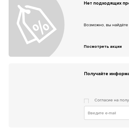
Нет подходящих п
Возможно, вы найдёте 
Посмотреть акции
Получайте информа
Согласие на пол