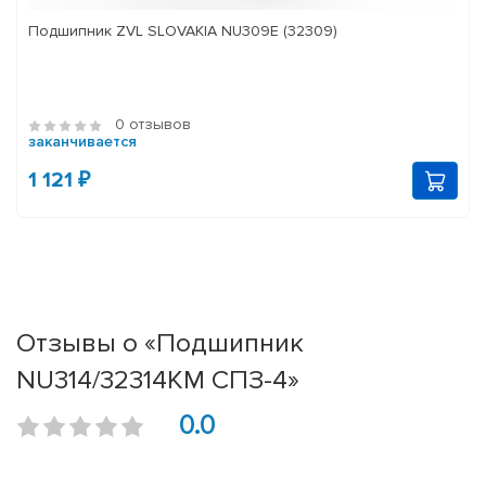
Подшипник ZVL SLOVAKIA NU309E (32309)
0 отзывов
заканчивается
1 121 ₽
Отзывы о «Подшипник
NU314/32314КМ СПЗ-4»
0.0