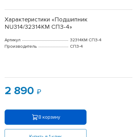
Характеристики «Подшипник
NU314/32314КМ СПЗ-4»
Артикул
32314КМ СПЗ-4
Производитель
СПЗ-4
2 890
В корзину
Купить в 1 клик