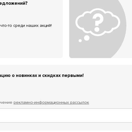
редложений?
что-то среди наших акций!
цию о новинках и скидках первыми!
учение
рекламно-информационных рассылок