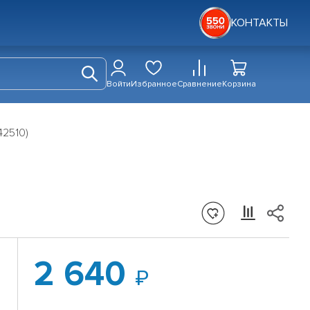
КОНТАКТЫ
Войти
Избранное
Сравнение
Корзина
42510)
2 640