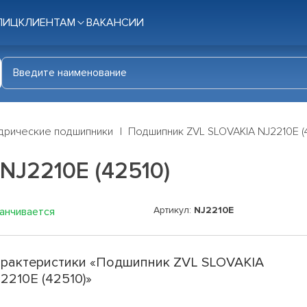
ЛИЦ
КЛИЕНТАМ
ВАКАНСИИ
дрические подшипники
Подшипник ZVL SLOVAKIA NJ2210E (
NJ2210E (42510)
Артикул:
NJ2210E
канчивается
рактеристики «Подшипник ZVL SLOVAKIA
2210E (42510)»