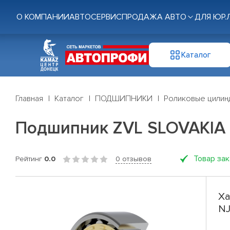
О КОМПАНИИ
АВТОСЕРВИС
ПРОДАЖА АВТО
ДЛЯ ЮР.
Каталог
Главная
Каталог
ПОДШИПНИКИ
Роликовые цилин
Подшипник ZVL SLOVAKIA 
Товар за
Рейтинг
0.0
0 отзывов
Ха
NJ