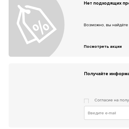
Нет подходящих п
Возможно, вы найдёте 
Посмотреть акции
Получайте информа
Согласие на пол