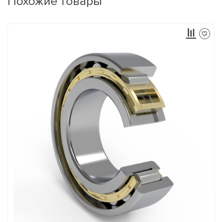
Похожие товары