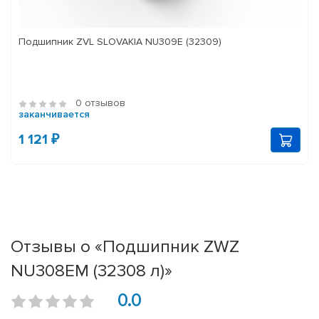
Подшипник ZVL SLOVAKIA NU309E (32309)
0 отзывов
заканчивается
1 121 ₽
Отзывы о «Подшипник ZWZ
NU308EM (32308 л)»
0.0