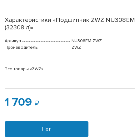
Характеристики «Подшипник ZWZ NU308EM
(32308 л)»
Артикул
NU308EM ZWZ
Производитель
ZWZ
Все товары «ZWZ»
1 709
Нет