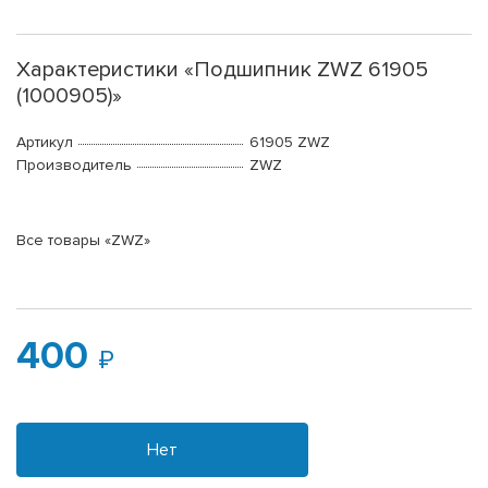
Характеристики «Подшипник ZWZ 61905
(1000905)»
Артикул
61905 ZWZ
Производитель
ZWZ
Все товары «ZWZ»
400
Нет