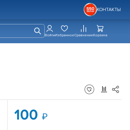
КОНТАКТЫ
Войти
Избранное
Сравнение
Корзина
100