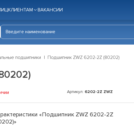
ЛИЦ
КЛИЕНТАМ
ВАКАНСИИ
льные подшипники
Подшипник ZWZ 6202-2Z (80202)
80202)
Артикул:
6202-2Z ZWZ
ичии
рактеристики «Подшипник ZWZ 6202-2Z
0202)»