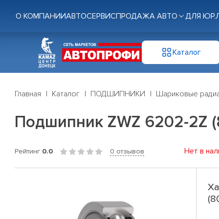
О КОМПАНИИ
АВТОСЕРВИС
ПРОДАЖА АВТО
ДЛЯ ЮР.
Каталог
Главная
Каталог
ПОДШИПНИКИ
Шариковые радиа
Подшипник ZWZ 6202-2Z (
Нет в нал
Рейтинг
0.0
0 отзывов
Ха
(8