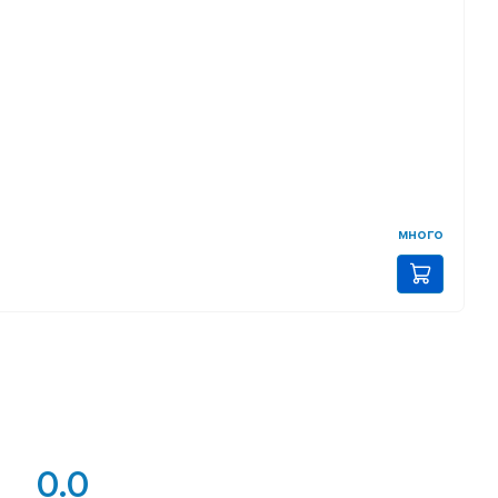
много
0.0