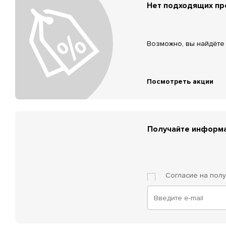
Нет подходящих п
Возможно, вы найдёте 
Посмотреть акции
Получайте информа
Согласие на пол