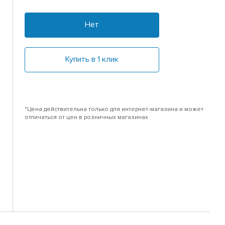
Нет
Купить в 1 клик
*Цена действительна только для интернет-магазина и может
отличаться от цен в розничных магазинах