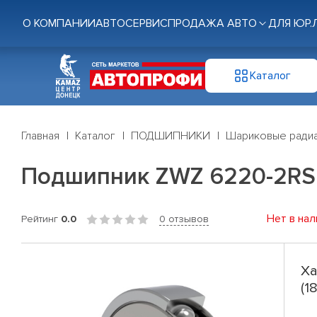
О КОМПАНИИ
АВТОСЕРВИС
ПРОДАЖА АВТО
ДЛЯ ЮР.
Каталог
Главная
Каталог
ПОДШИПНИКИ
Шариковые радиа
Подшипник ZWZ 6220-2RS 
Нет в нал
Рейтинг
0.0
0 отзывов
Ха
(1