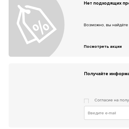
Нет подходящих п
Возможно, вы найдёте 
Посмотреть акции
Получайте информа
Согласие на пол