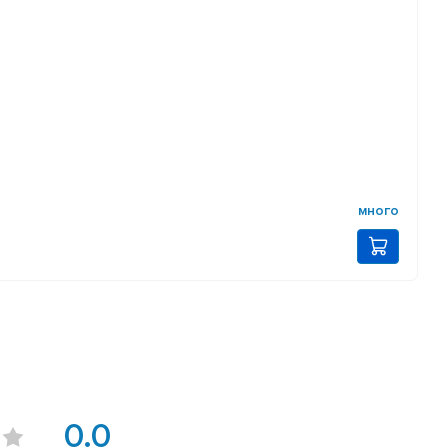
много
0.0