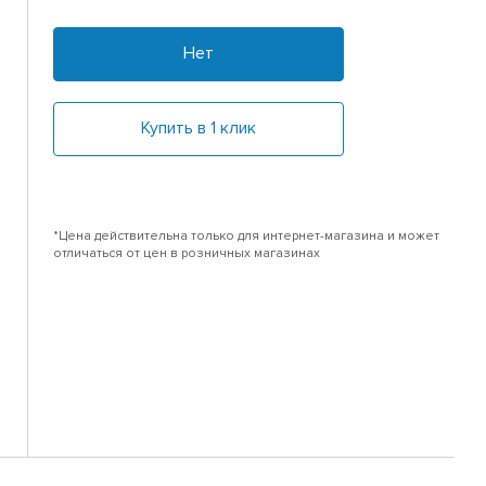
Нет
Купить в 1 клик
*Цена действительна только для интернет-магазина и может
отличаться от цен в розничных магазинах