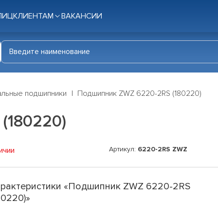
ЛИЦ
КЛИЕНТАМ
ВАКАНСИИ
льные подшипники
Подшипник ZWZ 6220-2RS (180220)
(180220)
Артикул:
6220-2RS ZWZ
ичии
рактеристики «Подшипник ZWZ 6220-2RS
80220)»