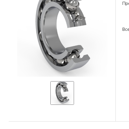
Пр
Вс