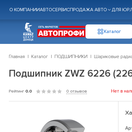
О КОМПАНИИ
АВТОСЕРВИС
ПРОДАЖА АВТО
ДЛЯ ЮР.
Каталог
Главная
Каталог
ПОДШИПНИКИ
Шариковые радиа
Подшипник ZWZ 6226 (226
Нет в нал
Рейтинг
0.0
0 отзывов
Ха
Ар