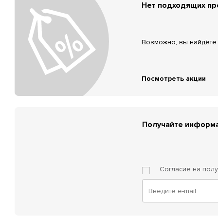
Нет подходящих п
Возможно, вы найдёте 
Посмотреть акции
Получайте информа
Согласие на пол