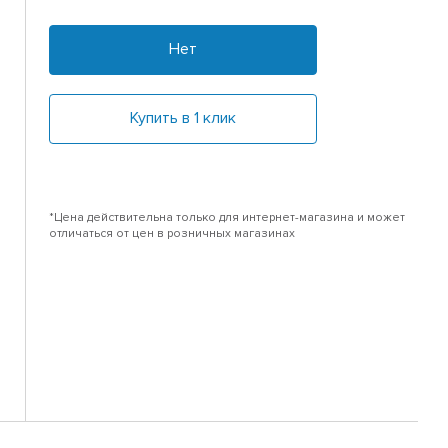
Нет
Купить в 1 клик
*Цена действительна только для интернет-магазина и может
отличаться от цен в розничных магазинах