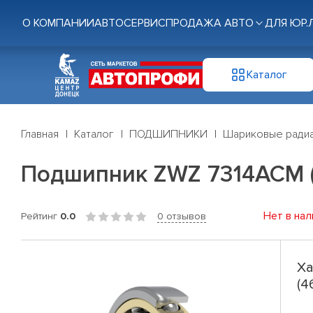
О КОМПАНИИ
АВТОСЕРВИС
ПРОДАЖА АВТО
ДЛЯ ЮР.
Каталог
Главная
Каталог
ПОДШИПНИКИ
Шариковые радиа
Подшипник ZWZ 7314ACM (
Нет в нал
Рейтинг
0.0
0 отзывов
Ха
(4