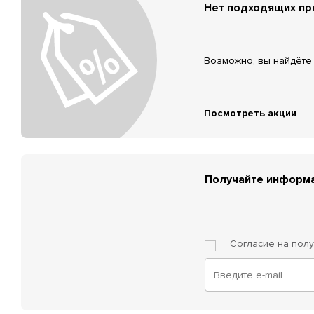
Нет подходящих п
Возможно, вы найдёте 
Посмотреть акции
Получайте информа
Согласие на пол