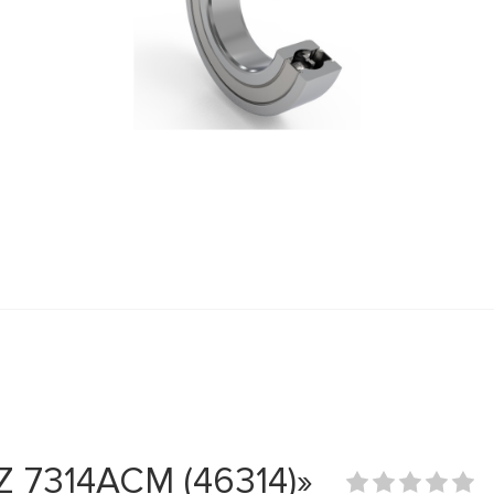
 7314ACM (46314)»