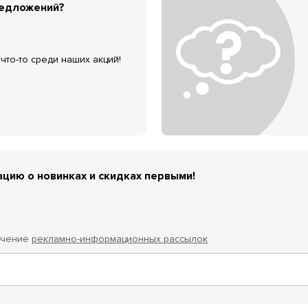
редложений?
что-то среди наших акций!
цию о новинках и скидках первыми!
учение
рекламно-информационных рассылок