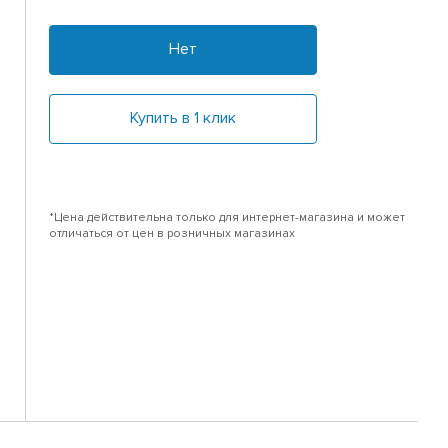
Нет
Купить в 1 клик
*Цена действительна только для интернет-магазина и может
отличаться от цен в розничных магазинах