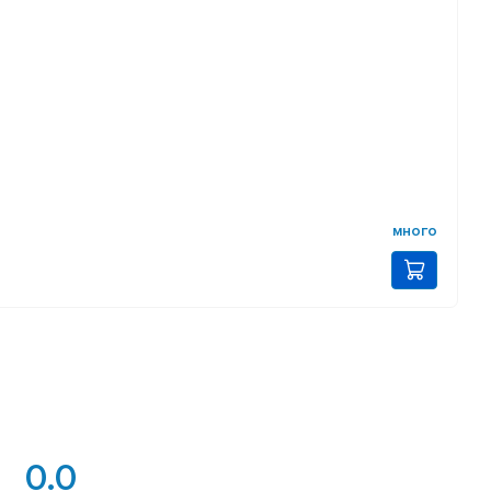
много
0.0