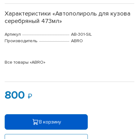
Характеристики «Автополироль для кузова
серебряный 473мл»
Артикул
AB-301-SIL
Производитель
ABRO
Все товары «ABRO»
800
В корзину