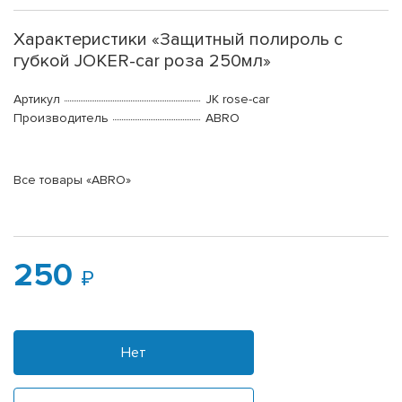
Характеристики «Защитный полироль с
губкой JOKER-car роза 250мл»
Артикул
JK rose-car
Производитель
ABRO
Все товары «ABRO»
250
Нет