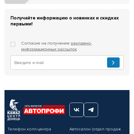
Получайте информацию о новинках и скидках
первыми!
Согласие на получение
рекламно-
информационных рассылок
Телефон колл-центра
Автосалон (отдел продаж