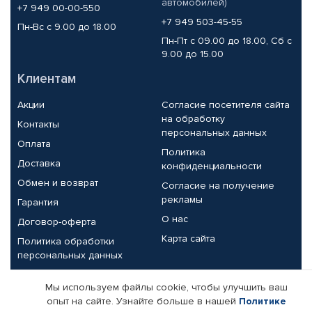
автомобилей)
+7 949 00-00-550
+7 949 503-45-55
Пн-Вс с 9.00 до 18.00
Пн-Пт с 09.00 до 18.00, Сб с
9.00 до 15.00
Клиентам
Акции
Согласие посетителя сайта
на обработку
Контакты
персональных данных
Оплата
Политика
Доставка
конфиденциальности
Обмен и возврат
Согласие на получение
рекламы
Гарантия
О нас
Договор-оферта
Карта сайта
Политика обработки
персональных данных
Партнерам
Мы используем файлы cookie, чтобы улучшить ваш
опыт на сайте. Узнайте больше в нашей
Политике