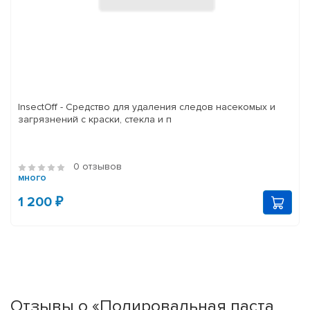
InsectOff - Средство для удаления следов насекомых и
загрязнений с краски, стекла и п
0 отзывов
много
1 200 ₽
Отзывы о «Полировальная паста