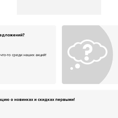
редложений?
что-то среди наших акций!
цию о новинках и скидках первыми!