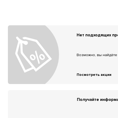
Нет подходящих п
Возможно, вы найдёте 
Посмотреть акции
Получайте информа