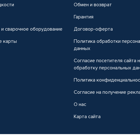
дкости
Обмен и возврат
т
Гарантия
 и сварочное оборудование
Договор-оферта
е карты
Политика обработки персон
данных
Согласие посетителя сайта 
обработку персональных да
Политика конфиденциально
Согласие на получение рекл
О нас
Карта сайта