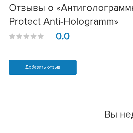
Отзывы о «Антиголограммн
Protect Anti-Hologramm»
0.0
Добавить отзыв
Вы не