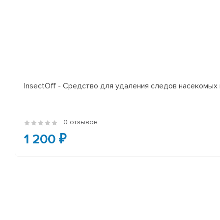
InsectOff - Средство для удаления следов насекомых и
0 отзывов
1 200 ₽