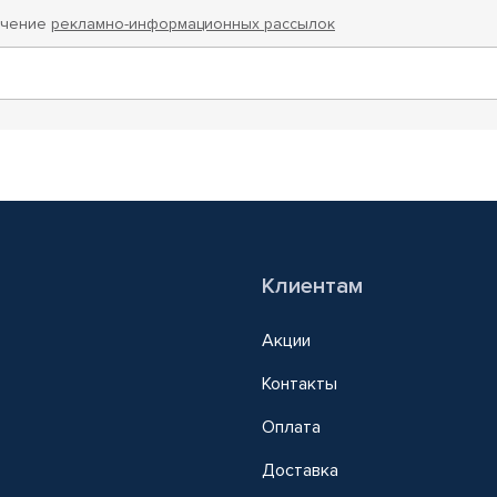
учение
рекламно-информационных рассылок
Клиентам
Акции
Контакты
Оплата
Доставка