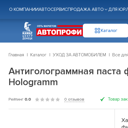
О КОМПАНИИ
АВТОСЕРВИС
ПРОДАЖА АВТО
ДЛЯ ЮР.
Каталог
Главная
Каталог
УХОД ЗА АВТОМОБИЛЕМ
Все дл
Антиголограммная паста фи
Hologramm
Товар за
Рейтинг
0.0
0 отзывов
Ха
фи