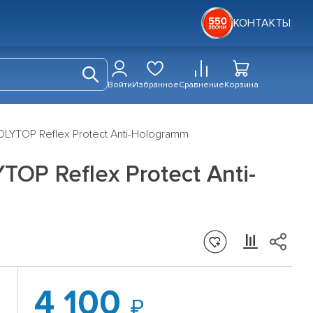
КОНТАКТЫ
Войти
Избранное
Сравнение
Корзина
OLYTOP Reflex Protect Anti-Hologramm
P Reflex Protect Anti-
4 100