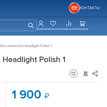
КОНТАКТЫ
Войти
Избранное
Сравнение
Корзина
ез силикона Headlight Polish 1
Headlight Polish 1
1 900