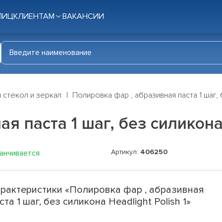
ЛИЦ
КЛИЕНТАМ
ВАКАНСИИ
 стекол и зеркал
Полировка фар , абразивная паста 1 шаг, б
 паста 1 шаг, без силикона 
Артикул:
406250
канчивается
рактеристики «Полировка фар , абразивная
ста 1 шаг, без силикона Headlight Polish 1»