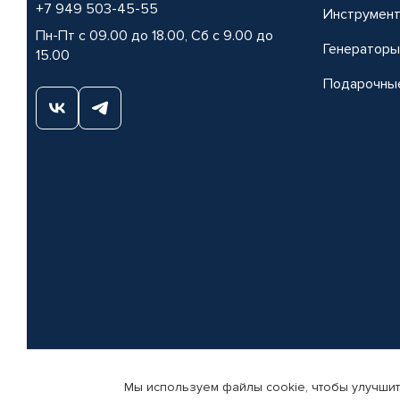
+7 949 503-45-55
Инструмен
Пн-Пт с 09.00 до 18.00, Сб с 9.00 до
Генераторы
15.00
Подарочны
Мы используем файлы cookie, чтобы улучшит
© КАМАЗ ЦЕНТР ДОНЕЦК, 2015-2026. Все права защищены. Интернет