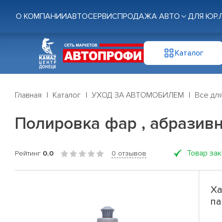
О КОМПАНИИ
АВТОСЕРВИС
ПРОДАЖА АВТО
ДЛЯ ЮР.
Каталог
Главная
Каталог
УХОД ЗА АВТОМОБИЛЕМ
Все для
Полировка фар , абразивная
Товар за
Рейтинг
0.0
0 отзывов
Ха
па