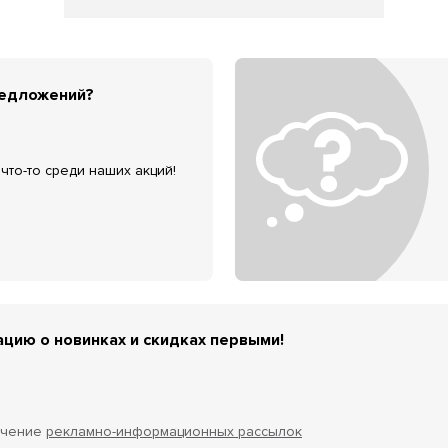
редложений?
что-то среди наших акций!
цию о новинках и скидках первыми!
учение
рекламно-информационных рассылок