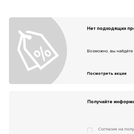
Нет подходящих п
Возможно, вы найдёте 
Посмотреть акции
Получайте информа
Согласие на пол