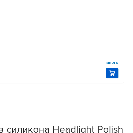
много
 силикона Headlight Polish