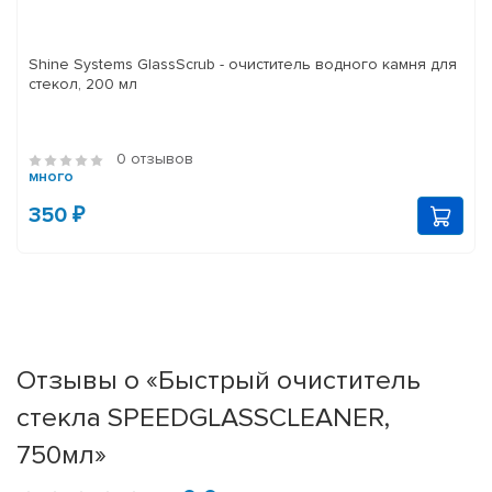
Shine Systems GlassScrub - очиститель водного камня для
стекол, 200 мл
0 отзывов
много
350 ₽
Отзывы о «Быстрый очиститель
стекла SPEEDGLASSCLEANER,
750мл»