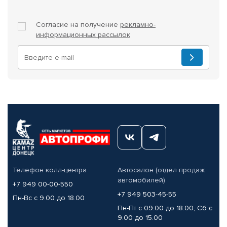
Согласие на получение
рекламно-
информационных рассылок
Телефон колл-центра
Автосалон (отдел продаж
автомобилей)
+7 949 00-00-550
+7 949 503-45-55
Пн-Вс с 9.00 до 18.00
Пн-Пт с 09.00 до 18.00, Сб с
9.00 до 15.00