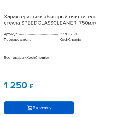
Характеристики «Быстрый очиститель
стекла SPEEDGLASSCLEANER, 750мл»
Артикул
77703750
Производитель
KochChemie
Все товары «KochChemie»
1 250
В корзину