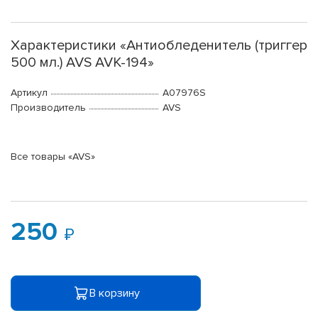
Характеристики «Антиобледенитель (триггер
500 мл.) AVS AVK-194»
Артикул
A07976S
Производитель
AVS
Все товары «AVS»
250
В корзину