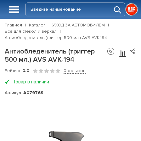
Главная
Каталог
УХОД ЗА АВТОМОБИЛЕМ
Все для стекол и зеркал
Антиобледенитель (триггер 500 мл.) AVS AVK-194
Антиобледенитель (триггер
500 мл.) AVS AVK-194
Рейтинг
0.0
0 отзывов
Товар в наличии
Артикул:
A07976S