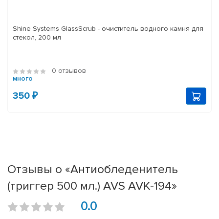
Shine Systems GlassScrub - очиститель водного камня для
стекол, 200 мл
0 отзывов
много
350 ₽
Отзывы о «Антиобледенитель
(триггер 500 мл.) AVS AVK-194»
0.0