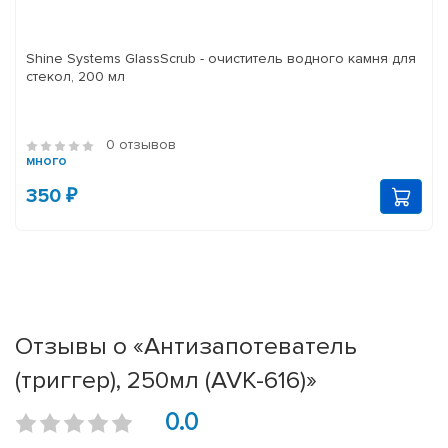
Shine Systems GlassScrub - очиститель водного камня для
стекол, 200 мл
0 отзывов
много
350 ₽
Отзывы о «Антизапотеватель
(триггер), 250мл (AVK-616)»
0.0