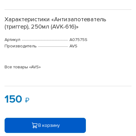
Характеристики «Антизапотеватель
(триггер), 250мл (AVK-616)»
Артикул
A07575S
Производитель
AVS
Все товары «AVS»
150
В корзину