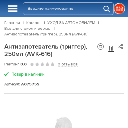
Главная
Каталог
УХОД ЗА АВТОМОБИЛЕМ
Все для стекол и зеркал
Антизапотеватель (триггер), 250мл (AVK-616)
Антизапотеватель (триггер),
250мл (AVK-616)
Рейтинг
0.0
0 отзывов
Товар в наличии
Артикул:
A07575S