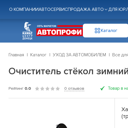
О КОМПАНИИ
АВТОСЕРВИС
ПРОДАЖА АВТО
ДЛЯ ЮР.
Каталог
Главная
Каталог
УХОД ЗА АВТОМОБИЛЕМ
Все для
Очиститель стёкол зимний 
Товар в н
Рейтинг
0.0
0 отзывов
Ха
(т