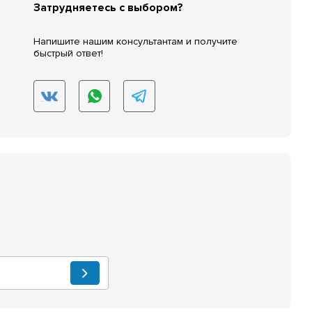
Затрудняетесь с выбором?
Напишите нашим консультантам и получите
быстрый ответ!