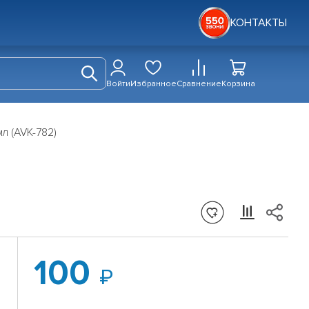
КОНТАКТЫ
Войти
Избранное
Сравнение
Корзина
л (AVK-782)
100