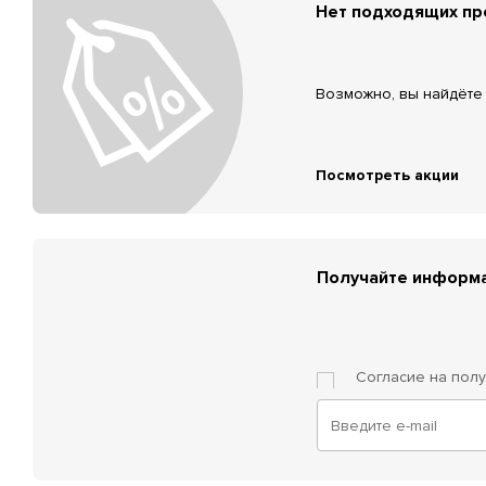
Нет подходящих п
Возможно, вы найдёте 
Посмотреть акции
Получайте информа
Согласие на пол