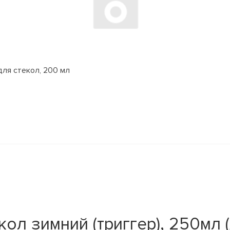
для стекол, 200 мл
ол зимний (триггер), 250мл 