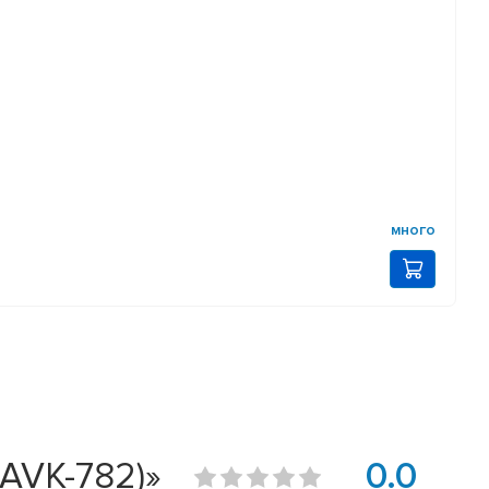
много
(AVK-782)»
0.0