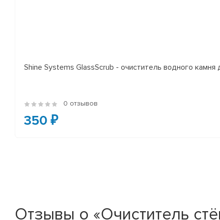
Shine Systems GlassScrub - очиститель водного камня 
0 отзывов
350 ₽
Отзывы о «Очиститель стёк