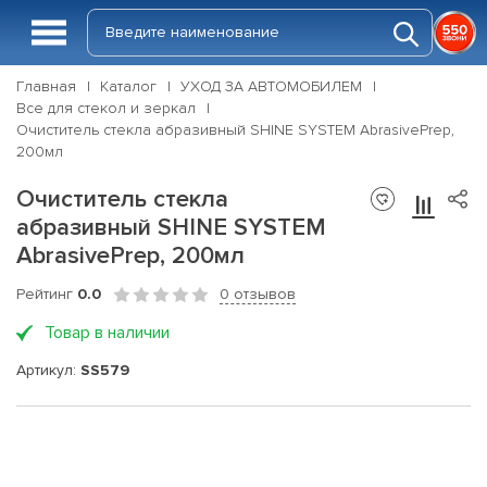
Главная
Каталог
УХОД ЗА АВТОМОБИЛЕМ
Все для стекол и зеркал
Очиститель стекла абразивный SHINE SYSTEM AbrasivePrep,
200мл
Очиститель стекла
абразивный SHINE SYSTEM
AbrasivePrep, 200мл
Рейтинг
0.0
0 отзывов
Товар в наличии
Артикул:
SS579