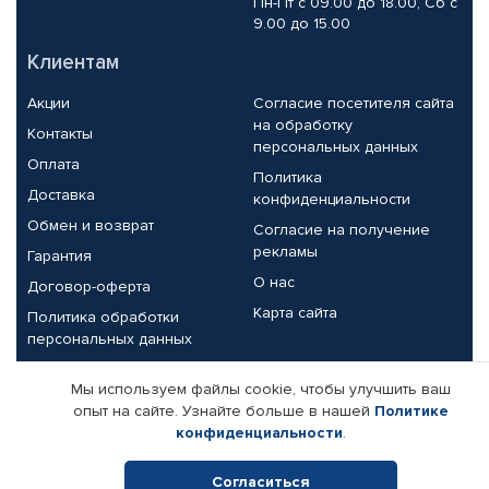
Пн-Пт с 09.00 до 18.00, Сб с
9.00 до 15.00
Клиентам
Акции
Согласие посетителя сайта
на обработку
Контакты
персональных данных
Оплата
Политика
Доставка
конфиденциальности
Обмен и возврат
Согласие на получение
рекламы
Гарантия
О нас
Договор-оферта
Карта сайта
Политика обработки
персональных данных
Партнерам
Мы используем файлы cookie, чтобы улучшить ваш
опыт на сайте. Узнайте больше в нашей
Политике
Корпоративным клиентам
Реквизиты компании
конфиденциальности
.
Поставщикам
Согласиться