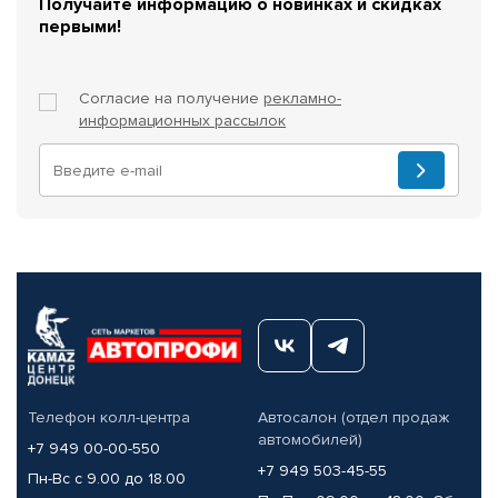
Получайте информацию о новинках и скидках
первыми!
Согласие на получение
рекламно-
информационных рассылок
Телефон колл-центра
Автосалон (отдел продаж
автомобилей)
+7 949 00-00-550
+7 949 503-45-55
Пн-Вс с 9.00 до 18.00