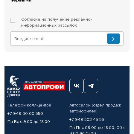
Согласие на получение
рекламно-
информационных рассылок
Телефон колл-центра
Автосалон (отдел продаж
автомобилей)
+7 949 00-00-550
+7 949 503-45-55
Пн-Вс с 9.00 до 18.00
Пн-Пт с 09.00 до 18.00, Сб с
9.00 до 15.00