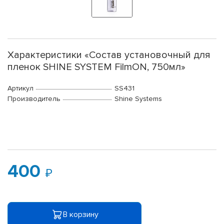
Характеристики «Состав установочный для
пленок SHINE SYSTEM FilmON, 750мл»
Артикул
SS431
Производитель
Shine Systems
400
В корзину