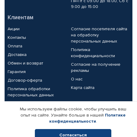
Пн-Пт с 09.00 до 18.00, Сб с
9.00 до 15.00
Клиентам
Акции
Согласие посетителя сайта
на обработку
Контакты
персональных данных
Оплата
Политика
Доставка
конфиденциальности
Обмен и возврат
Согласие на получение
рекламы
Гарантия
О нас
Договор-оферта
Карта сайта
Политика обработки
персональных данных
Партнерам
Мы используем файлы cookie, чтобы улучшить ваш
опыт на сайте. Узнайте больше в нашей
Политике
Корпоративным клиентам
Реквизиты компании
конфиденциальности
.
Поставщикам
Согласиться