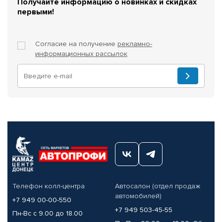
Получайте информацию о новинках и скидках
первыми!
Согласие на получение
рекламно-
информационных рассылок
Телефон колл-центра
Автосалон (отдел продаж
автомобилей)
+7 949 00-00-550
+7 949 503-45-55
Пн-Вс с 9.00 до 18.00