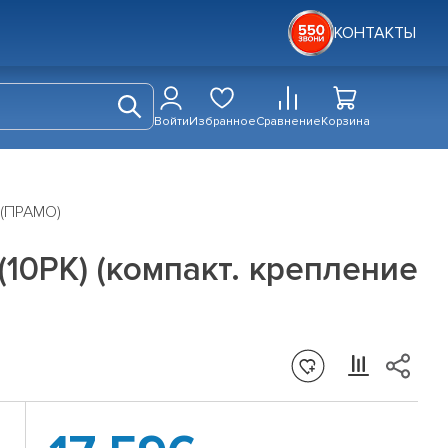
КОНТАКТЫ
Войти
Избранное
Сравнение
Корзина
) (ПРАМО)
(10PK) (компакт. крепление