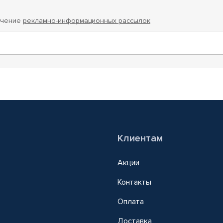
учение
рекламно-информационных рассылок
Клиентам
Акции
Контакты
Оплата
Доставка