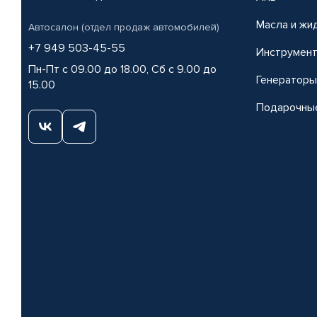
Масла и жи
Автосалон (отдел продаж автомобилей)
+7 949 503-45-55
Инструмен
Пн-Пт с 09.00 до 18.00, Сб с 9.00 до
Генераторы
15.00
Подарочны