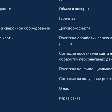
дкости
Обмен и возврат
т
Гарантия
 и сварочное оборудование
Договор-оферта
е карты
Политика обработки персон
данных
Согласие посетителя сайта 
обработку персональных да
Политика конфиденциально
Согласие на получение рекл
О нас
Карта сайта