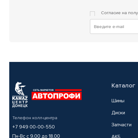
Согласие на пол
Каталог
Шины
Диски
Телефон колл-центра
Запчасти
+7 949 00-00-550
Пн-Вс с 9.00 до 18.00
АКБ