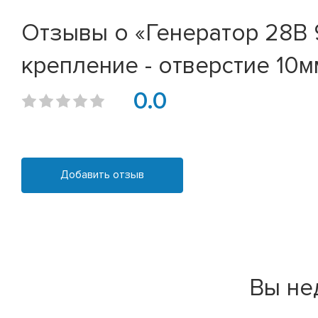
Отзывы о «Генератор 28В 90
крепление - отверстие 10м
0.0
Добавить отзыв
Вы не