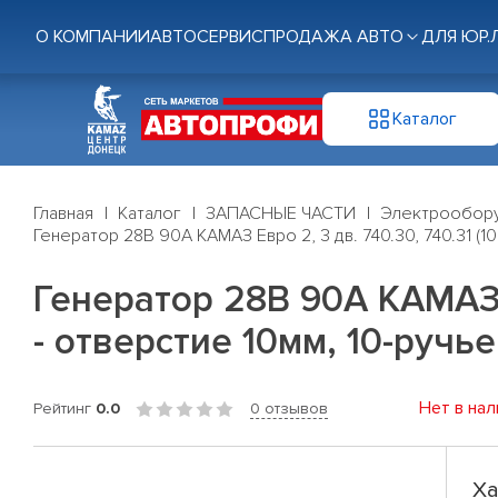
О КОМПАНИИ
АВТОСЕРВИС
ПРОДАЖА АВТО
ДЛЯ ЮР.
Каталог
Главная
Каталог
ЗАПАСНЫЕ ЧАСТИ
Электрообор
Генератор 28В 90А КАМАЗ Евро 2, 3 дв. 740.30, 740.31 (1
Генератор 28В 90А КАМАЗ Е
- отверстие 10мм, 10-руч
Нет в нал
Рейтинг
0.0
0 отзывов
Ха