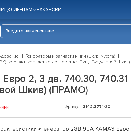
ЛИЦ
КЛИЕНТАМ
ВАКАНСИИ
удование
Генераторы и запчасти к ним (шкив, муфта)
0PK) (компакт. крепление - отверстие 10мм, 10-ручьевой Шкив
вро 2, 3 дв. 740.30, 740.31 
ьевой Шкив) (ПРАМО)
Артикул:
3142.3771-20
ичии
рактеристики «Генератор 28В 90А КАМАЗ Евро