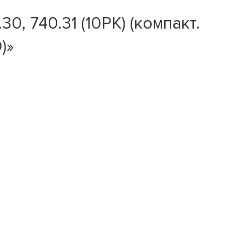
, 740.31 (10PK) (компакт.
)»