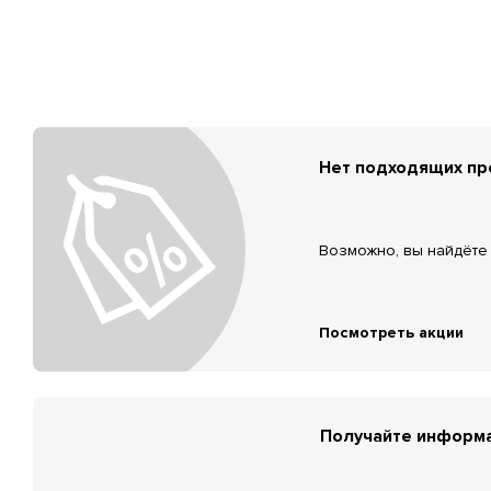
Нет подходящих п
Возможно, вы найдёте 
Посмотреть акции
Получайте информа