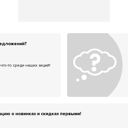
редложений?
что-то среди наших акций!
цию о новинках и скидках первыми!