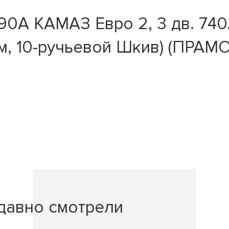
А КАМАЗ Евро 2, 3 дв. 740.30
м, 10-ручьевой Шкив) (ПРАМО
давно смотрели