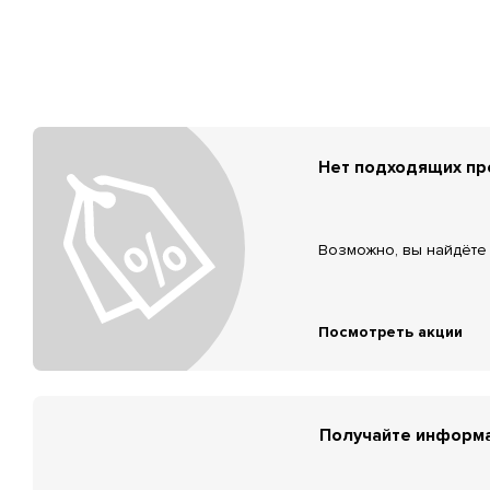
Нет подходящих п
Возможно, вы найдёте 
Посмотреть акции
Получайте информа