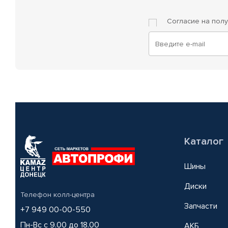
Согласие на пол
Каталог
Шины
Диски
Телефон колл-центра
Запчасти
+7 949 00-00-550
Пн-Вс с 9.00 до 18.00
АКБ