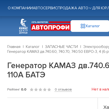
О КОМПАНИИ
АВТОСЕРВИС
ПРОДАЖА АВТО
ДЛЯ ЮР.
Каталог
Главная
Каталог
ЗАПАСНЫЕ ЧАСТИ
Электрообор
Генератор КАМАЗ дв.740.60, 740.70, 740.50 ЕВРО-3, 4 (6-
Генератор КАМАЗ дв.740.60
110А БАТЭ
Нет в нал
Рейтинг
0.0
0 отзывов
Ха