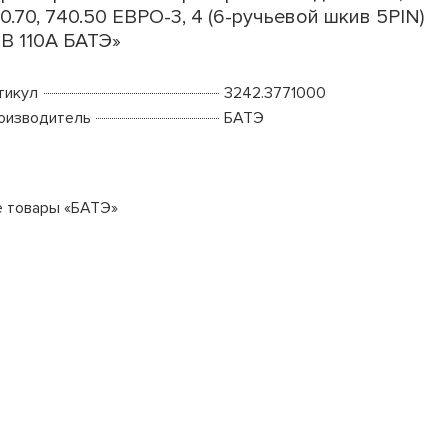
0.70, 740.50 ЕВРО-3, 4 (6-ручьевой шкив 5PIN)
В 110А БАТЭ»
тикул
3242.3771000
оизводитель
БАТЭ
е товары «БАТЭ»