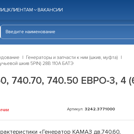
ЛИЦ
КЛИЕНТАМ
ВАКАНСИИ
удование
Генераторы и запчасти к ним (шкив, муфта)
ручьевой шкив 5PIN) 28В 110А БАТЭ
, 740.70, 740.50 ЕВРО-3, 4 
Артикул:
3242.3771000
ичии
рактеристики «Генератор КАМАЗ дв.740.60,