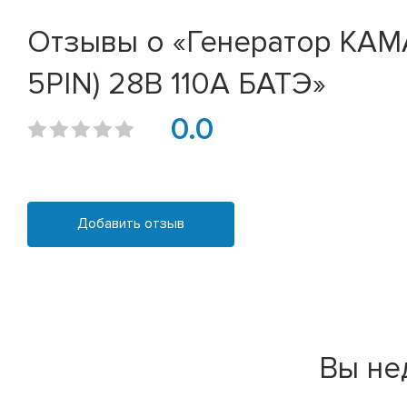
Отзывы о «Генератор КАМАЗ
5PIN) 28В 110А БАТЭ»
0.0
Добавить отзыв
Вы не