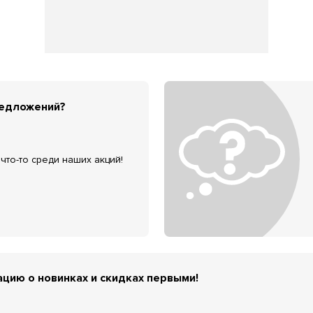
редложений?
что-то среди наших акций!
цию о новинках и скидках первыми!