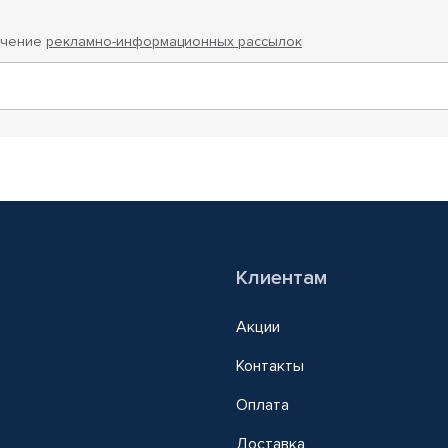
учение
рекламно-информационных рассылок
Клиентам
Акции
Контакты
Оплата
Доставка