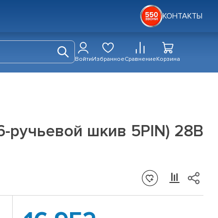
КОНТАКТЫ
Войти
Избранное
Сравнение
Корзина
(6-ручьевой шкив 5PIN) 28В