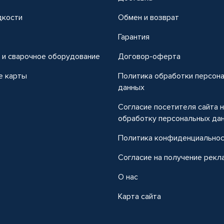
дкости
Обмен и возврат
т
Гарантия
 и сварочное оборудование
Договор-оферта
е карты
Политика обработки персон
данных
Согласие посетителя сайта 
обработку персональных да
Политика конфиденциально
Согласие на получение рекл
О нас
Карта сайта