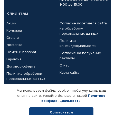
9.00 до 15.00
Клиентам
Акции
Согласие посетителя сайта
на обработку
Контакты
персональных данных
Оплата
Политика
Доставка
конфиденциальности
Обмен и возврат
Согласие на получение
рекламы
Гарантия
О нас
Договор-оферта
Карта сайта
Политика обработки
персональных данных
Партнерам
Мы используем файлы cookie, чтобы улучшить ваш
опыт на сайте. Узнайте больше в нашей
Политике
Корпоративным клиентам
Реквизиты компании
конфиденциальности
.
Поставщикам
Согласиться