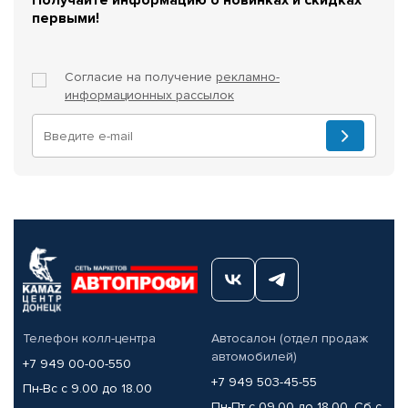
первыми!
Согласие на получение
рекламно-
информационных рассылок
Телефон колл-центра
Автосалон (отдел продаж
автомобилей)
+7 949 00-00-550
+7 949 503-45-55
Пн-Вс с 9.00 до 18.00
Пн-Пт с 09.00 до 18.00, Сб с