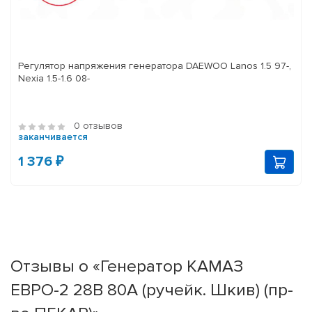
Регулятор напряжения генератора DAEWOO Lanos 1.5 97-,
Nexia 1.5-1.6 08-
0 отзывов
заканчивается
1 376 ₽
Отзывы о «Генератор КАМАЗ
ЕВРО-2 28В 80А (ручейк. Шкив) (пр-