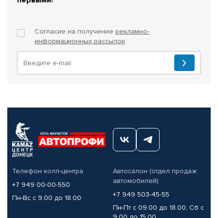
Согласие на получение
рекламно-
информационных рассылок
Телефон колл-центра
Автосалон (отдел продаж
автомобилей)
+7 949 00-00-550
+7 949 503-45-55
Пн-Вс с 9.00 до 18.00
Пн-Пт с 09.00 до 18.00, Сб с
9.00 до 15.00