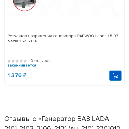
Регулятор напряжения генератора DAEWOO Lanos 1.5 97-,
Nexia 1.5-1.6 08-
0 отзывов
заканчивается
1 376 ₽
Отзывы о «Генератор ВАЗ LADA
2101-2103, 2106, 2121 (ан. 2101-3701010,