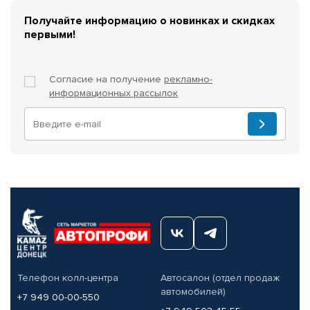
Получайте информацию о новинках и скидках
первыми!
Согласие на получение
рекламно-
информационных рассылок
Телефон колл-центра
Автосалон (отдел продаж
автомобилей)
+7 949 00-00-550