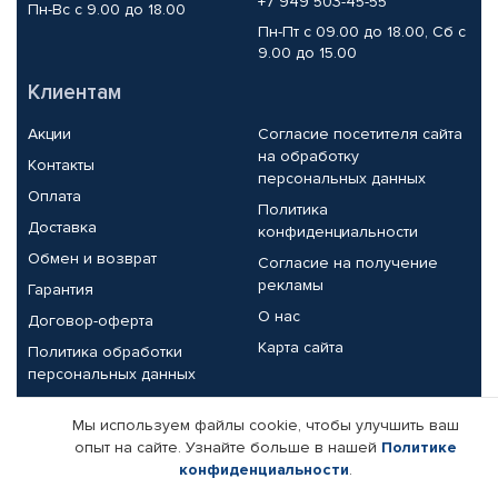
+7 949 503-45-55
Пн-Вс с 9.00 до 18.00
Пн-Пт с 09.00 до 18.00, Сб с
9.00 до 15.00
Клиентам
Акции
Согласие посетителя сайта
на обработку
Контакты
персональных данных
Оплата
Политика
Доставка
конфиденциальности
Обмен и возврат
Согласие на получение
рекламы
Гарантия
О нас
Договор-оферта
Карта сайта
Политика обработки
персональных данных
Партнерам
Мы используем файлы cookie, чтобы улучшить ваш
опыт на сайте. Узнайте больше в нашей
Политике
Корпоративным клиентам
Реквизиты компании
конфиденциальности
.
Поставщикам