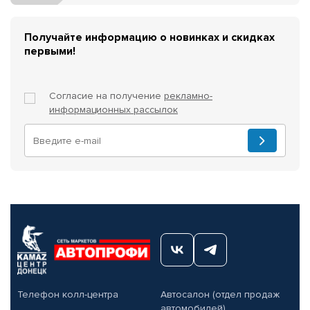
Получайте информацию о новинках и скидках
первыми!
Согласие на получение
рекламно-
информационных рассылок
Телефон колл-центра
Автосалон (отдел продаж
автомобилей)