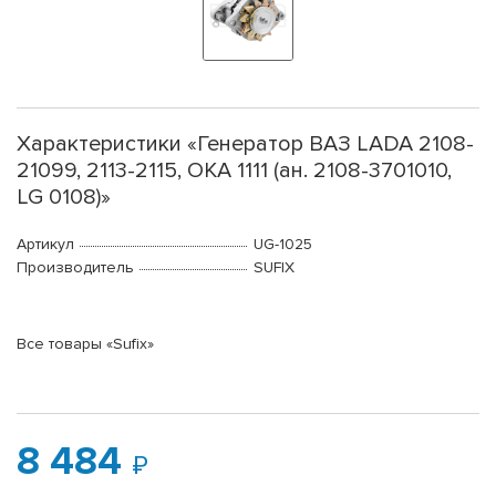
Характеристики «Генератор ВАЗ LADA 2108-
21099, 2113-2115, OKA 1111 (ан. 2108-3701010,
LG 0108)»
Артикул
UG-1025
Производитель
SUFIX
Все товары «Sufix»
8 484