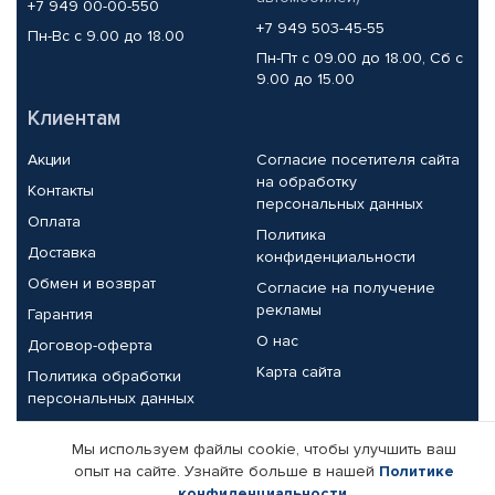
+7 949 00-00-550
+7 949 503-45-55
Пн-Вс с 9.00 до 18.00
Пн-Пт с 09.00 до 18.00, Сб с
9.00 до 15.00
Клиентам
Акции
Согласие посетителя сайта
на обработку
Контакты
персональных данных
Оплата
Политика
Доставка
конфиденциальности
Обмен и возврат
Согласие на получение
рекламы
Гарантия
О нас
Договор-оферта
Карта сайта
Политика обработки
персональных данных
Партнерам
Мы используем файлы cookie, чтобы улучшить ваш
опыт на сайте. Узнайте больше в нашей
Политике
Корпоративным клиентам
Реквизиты компании
конфиденциальности
.