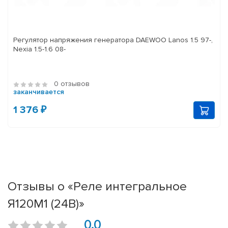
Регулятор напряжения генератора DAEWOO Lanos 1.5 97-,
Nexia 1.5-1.6 08-
0 отзывов
заканчивается
1 376 ₽
Отзывы о «Реле интегральное
Я120М1 (24В)»
0.0