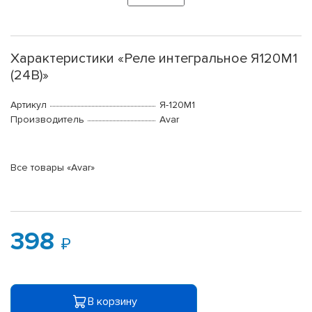
Характеристики «Реле интегральное Я120М1
(24В)»
Артикул
Я-120М1
Производитель
Avar
Все товары «Avar»
398
В корзину