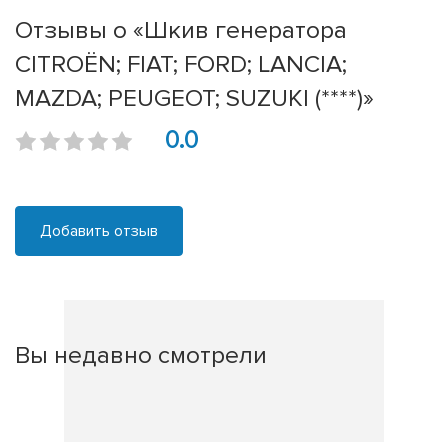
Отзывы о «Шкив генератора
CITROËN; FIAT; FORD; LANCIA;
MAZDA; PEUGEOT; SUZUKI (****)»
0.0
Добавить отзыв
Вы недавно смотрели