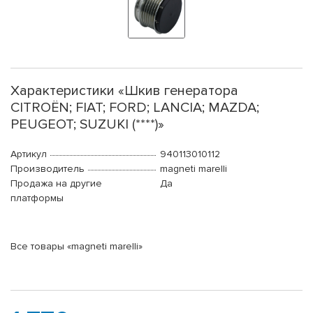
Характеристики «Шкив генератора
CITROËN; FIAT; FORD; LANCIA; MAZDA;
PEUGEOT; SUZUKI (****)»
Артикул
940113010112
Производитель
magneti marelli
Продажа на другие
Да
платформы
Все товары «magneti marelli»