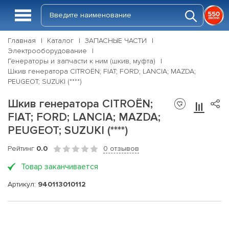
Главная
Каталог
ЗАПАСНЫЕ ЧАСТИ
Электрооборудование
Генераторы и запчасти к ним (шкив, муфта)
Шкив генератора CITROËN; FIAT; FORD; LANCIA; MAZDA;
PEUGEOT; SUZUKI (****)
Шкив генератора CITROËN;
FIAT; FORD; LANCIA; MAZDA;
PEUGEOT; SUZUKI (****)
Рейтинг
0.0
0 отзывов
Товар заканчивается
Артикул:
940113010112