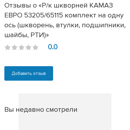
Отзывы о «Р/к шкворней КАМАЗ
ЕВРО 53205/65115 комплект на одну
ось (шкворень, втулки, подшипники,
шайбы, РТИ)»
0.0
Добавить отзыв
Вы недавно смотрели