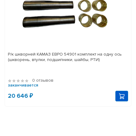
Р/к шкворней КАМАЗ ЕВРО 54901 комплект на одну ось
(шкворень, втулки, подшипники, шайбы, РТИ)
0 отзывов
заканчивается
20 646 ₽