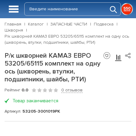
Главная
Каталог
ЗАПАСНЫЕ ЧАСТИ
Подвеска
Шкворня
Р/к шкворней КАМАЗ ЕВРО 53205/65115 комплект на одну ось
(шкворень, втулки, подшипники, шайбы, РТИ)
Р/к шкворней КАМАЗ ЕВРО
53205/65115 комплект на одну
ось (шкворень, втулки,
подшипники, шайбы, РТИ)
Рейтинг
0.0
0 отзывов
Товар заканчивается
Артикул:
53205-3001019РК