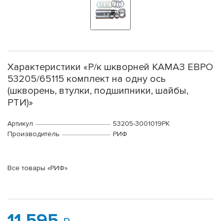
Характеристики «Р/к шкворней КАМАЗ ЕВРО
53205/65115 комплект на одну ось
(шкворень, втулки, подшипники, шайбы,
РТИ)»
Артикул
53205-3001019РК
Производитель
РИФ
Все товары «РИФ»
11 595