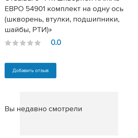
ЕВРО 54901 комплект на одну ось
(шкворень, втулки, подшипники,
шайбы, РТИ)»
0.0
Добавить отзыв
Вы недавно смотрели