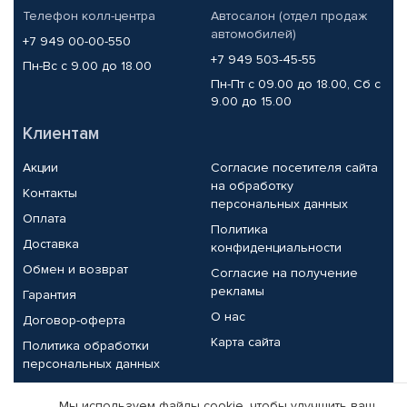
Телефон колл-центра
Автосалон (отдел продаж
автомобилей)
+7 949 00-00-550
+7 949 503-45-55
Пн-Вс с 9.00 до 18.00
Пн-Пт с 09.00 до 18.00, Сб с
9.00 до 15.00
Клиентам
Акции
Согласие посетителя сайта
на обработку
Контакты
персональных данных
Оплата
Политика
Доставка
конфиденциальности
Обмен и возврат
Согласие на получение
рекламы
Гарантия
О нас
Договор-оферта
Карта сайта
Политика обработки
персональных данных
Партнерам
Мы используем файлы cookie, чтобы улучшить ваш