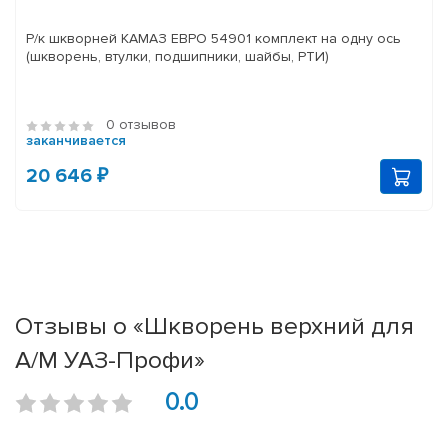
Р/к шкворней КАМАЗ ЕВРО 54901 комплект на одну ось
(шкворень, втулки, подшипники, шайбы, РТИ)
0 отзывов
заканчивается
20 646 ₽
Отзывы о «Шкворень верхний для
А/М УАЗ-Профи»
0.0