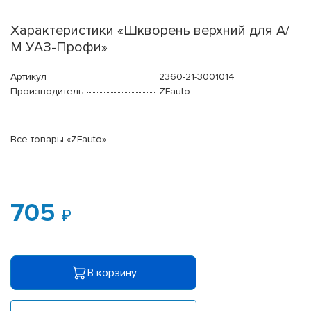
Характеристики «Шкворень верхний для А/
М УАЗ-Профи»
Артикул
2360-21-3001014
Производитель
ZFauto
Все товары «ZFauto»
705
В корзину