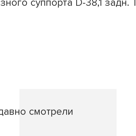
зного суппорта D-38,1 задн
давно смотрели