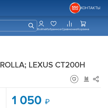
КОНТАКТЫ
Войти
Избранное
Сравнение
Корзина
OROLLA; LEXUS CT200H
1 050