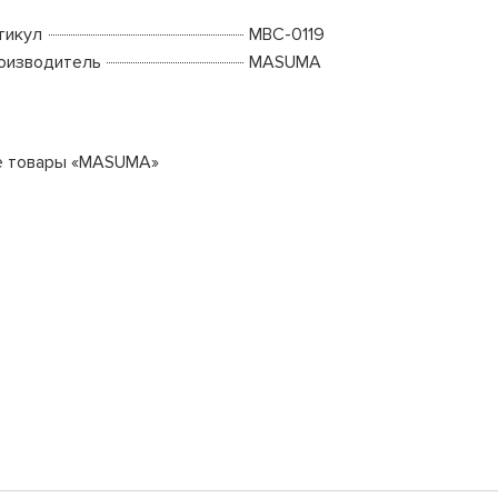
тикул
MBC-0119
оизводитель
MASUMA
е товары «MASUMA»