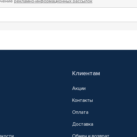
учение
рекламно-информационных рассылок
Клиентам
Акции
Контакты
Оплата
Доставка
дкости
Обмен и возврат