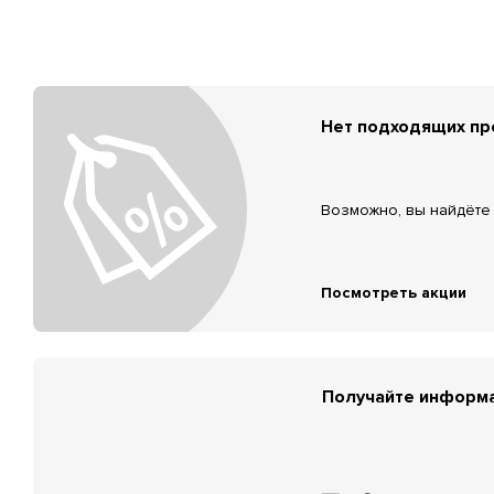
Нет подходящих п
Возможно, вы найдёте 
Посмотреть акции
Получайте информа