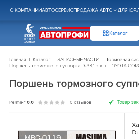
О КОМПАНИИ
АВТОСЕРВИС
ПРОДАЖА АВТО
ДЛЯ ЮР.
Каталог
Главная
Каталог
ЗАПАСНЫЕ ЧАСТИ
Тормозная си
Поршень тормозного суппорта D-38,1 задн. TOYOTA CO
Поршень тормозного супп
Товар за
Рейтинг
0.0
0 отзывов
Ха
D-