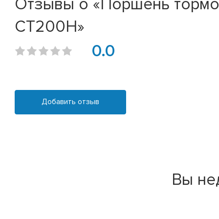
Отзывы о «Поршень тормо
CT200H»
0.0
Добавить отзыв
Вы не