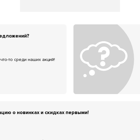
редложений?
что-то среди наших акций!
цию о новинках и скидках первыми!